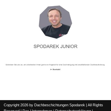
Copyright 2026 by Dachbeschichtungen Spodarek | All Rights
Reserved |
Das Unternehmen
|
Datenschutzerklärung
|