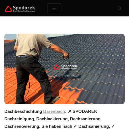
Zum
Inhalt
springen
Dachbeschichtung
Bärenbach
: ↗️ SPODAREK
Dachreinigung, Dachlackierung, Dachsanierung,
Dachrenovierung. Sie haben nach ✓ Dachsanierung, ✓