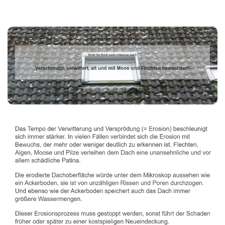
Dachbeschichter
Dienstleistungen