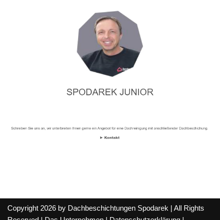
Copyright 2026 by Dachbeschichtungen Spodarek | All Rights
Reserved |
Das Unternehmen
|
Datenschutzerklärung
|