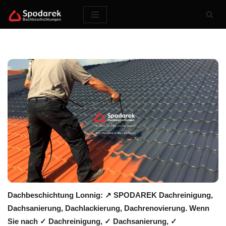
Zum
Inhalt
springen
Dachbeschichtung Lonnig: ↗️ SPODAREK Dachreinigung,
Dachsanierung, Dachlackierung, Dachrenovierung. Wenn
Sie nach ✓ Dachreinigung, ✓ Dachsanierung, ✓