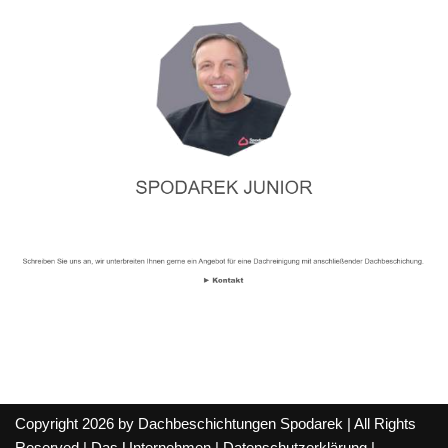
Copyright 2026 by Dachbeschichtungen Spodarek | All Rights
Reserved |
Das Unternehmen
|
Datenschutzerklärung
|