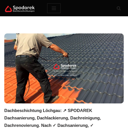
Zum
Inhalt
springen
Dachbeschichtung Löchgau: ↗️ SPODAREK
Dachsanierung, Dachlackierung, Dachreinigung,
Dachrenovierung. Nach ✓ Dachsanierung, ✓