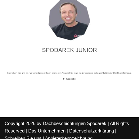
Copyright 2026 by Dachbeschichtungen Spodarek | All Rights
Reserved |
Das Unternehmen
|
Datenschutzerklärung
|
Schreiben Sie uns
|
Anbieterkennzeichnung