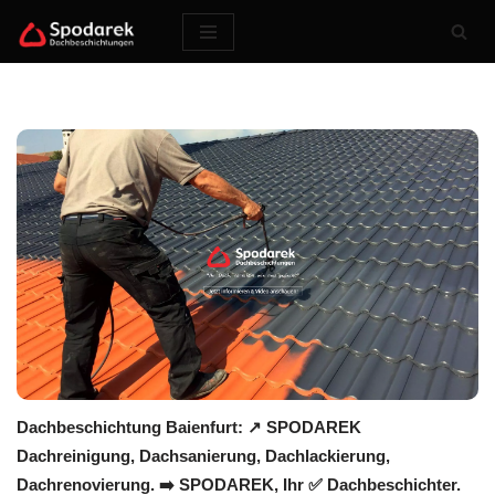
Zum
Inhalt
springen
Dachbeschichtung Baienfurt: ↗️ SPODAREK
Dachreinigung, Dachsanierung, Dachlackierung,
Dachrenovierung. ➡️ SPODAREK, Ihr ✅ Dachbeschichter.