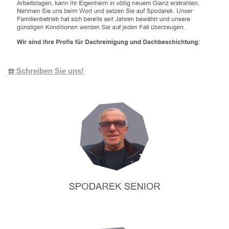
☎️ Schreiben Sie uns!