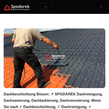
Zum
Inhalt
springen
Dachbeschichtung Binzen: ↗️ SPODAREK Dachreinigung,
Dachsanierung, Dachlackierung, Dachrenovierung. Wenn
Sie nach ✓ Dachbeschichtung, ✓ Dachreinigung, ✓