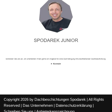
Copyright 2026 by Dachbeschichtungen Spodarek | All Rights
Reserved |
Das Unternehmen
|
Datenschutzerklärung
|
Schreiben Sie uns
|
Anbieterkennzeichnung