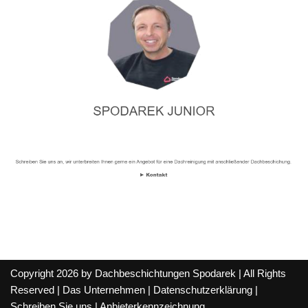
Copyright 2026 by Dachbeschichtungen Spodarek | All Rights
Reserved |
Das Unternehmen
|
Datenschutzerklärung
|
Schreiben Sie uns
|
Anbieterkennzeichnung