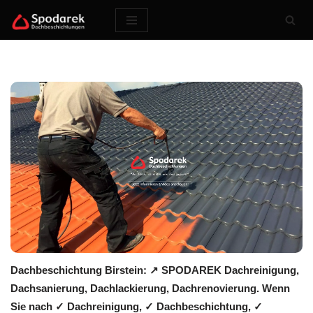
Zum
Inhalt
springen
Dachbeschichtung Birstein: ↗️ SPODAREK Dachreinigung,
Dachsanierung, Dachlackierung, Dachrenovierung. Wenn
Sie nach ✓ Dachreinigung, ✓ Dachbeschichtung, ✓