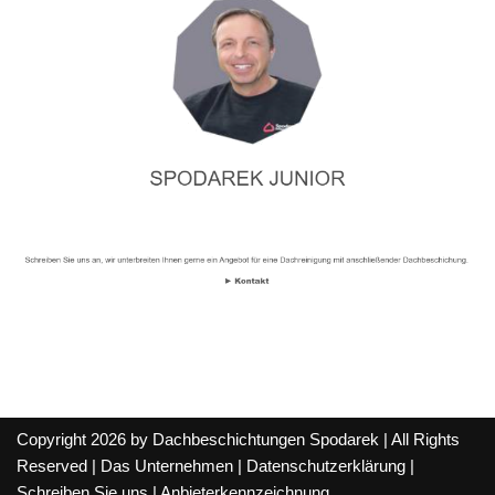
Copyright 2026 by Dachbeschichtungen Spodarek | All Rights
Reserved |
Das Unternehmen
|
Datenschutzerklärung
|
Schreiben Sie uns
|
Anbieterkennzeichnung