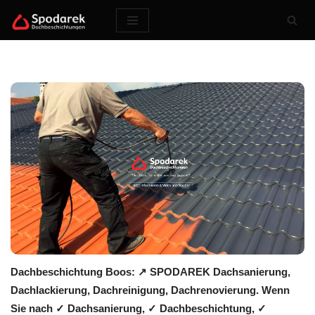
Zum
Inhalt
springen
Dachbeschichtung Boos: ↗️ SPODAREK Dachsanierung,
Dachlackierung, Dachreinigung, Dachrenovierung. Wenn
Sie nach ✓ Dachsanierung, ✓ Dachbeschichtung, ✓