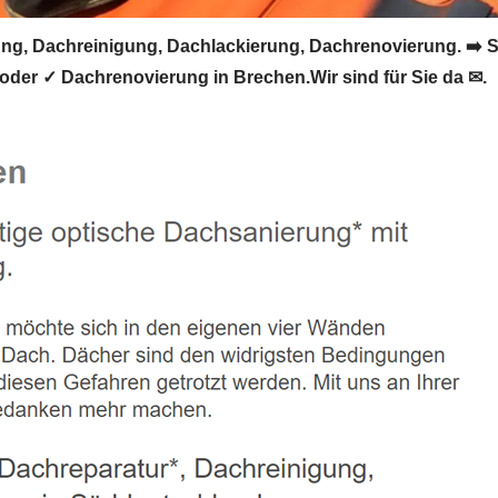
, Dachreinigung, Dachlackierung, Dachrenovierung. ➡️ 
der ✓ Dachrenovierung in Brechen.Wir sind für Sie da ✉.