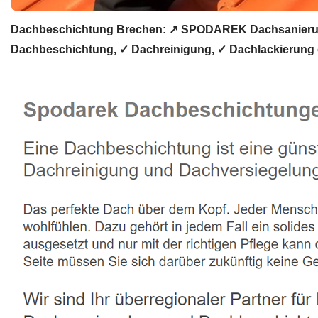
Dachbeschichtung Brechen: ↗️ SPODAREK Dachsanierung
Dachbeschichtung, ✓ Dachreinigung, ✓ Dachlackierung o