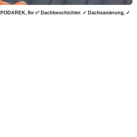
SPODAREK, Ihr ✅ Dachbeschichter. ✓ Dachsanierung, ✓