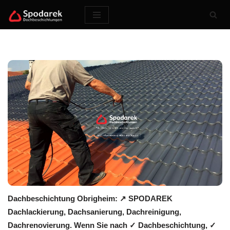
Zum
Inhalt
springen
Dachbeschichtung Obrigheim: ↗️ SPODAREK
Dachlackierung, Dachsanierung, Dachreinigung,
Dachrenovierung. Wenn Sie nach ✓ Dachbeschichtung, ✓