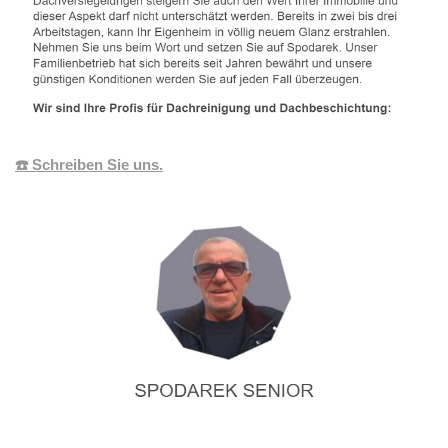
☎️ Schreiben Sie uns.