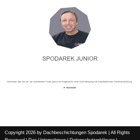
Copyright 2026 by Dachbeschichtungen Spodarek | All Rights
Reserved |
Das Unternehmen
|
Datenschutzerklärung
|