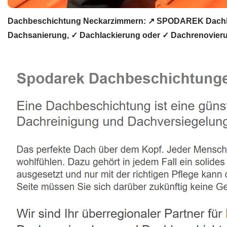
Dachbeschichtung Neckarzimmern: ↗️ SPODAREK Dachlac
Dachsanierung, ✓ Dachlackierung oder ✓ Dachrenovieru