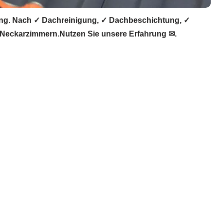
ng. Nach ✓ Dachreinigung, ✓ Dachbeschichtung, ✓
Neckarzimmern.Nutzen Sie unsere Erfahrung ✉.