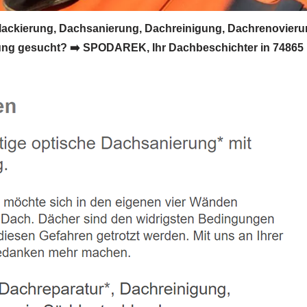
kierung, Dachsanierung, Dachreinigung, Dachrenovieru
ng gesucht? ➡️ SPODAREK, Ihr Dachbeschichter in 74865 