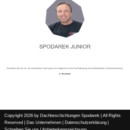
Copyright 2026 by Dachbeschichtungen Spodarek | All Rights
Reserved |
Das Unternehmen
|
Datenschutzerklärung
|
Schreiben Sie uns
|
Anbieterkennzeichnung