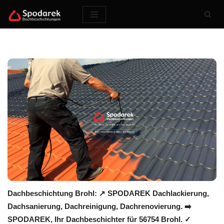
Zum
Inhalt
springen
Dachbeschichtung Brohl: ↗️ SPODAREK Dachlackierung,
Dachsanierung, Dachreinigung, Dachrenovierung. ➡️
SPODAREK, Ihr Dachbeschichter für 56754 Brohl. ✓