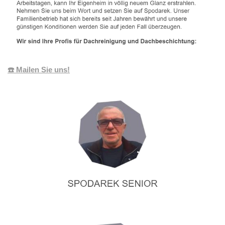
☎️ Mailen Sie uns!