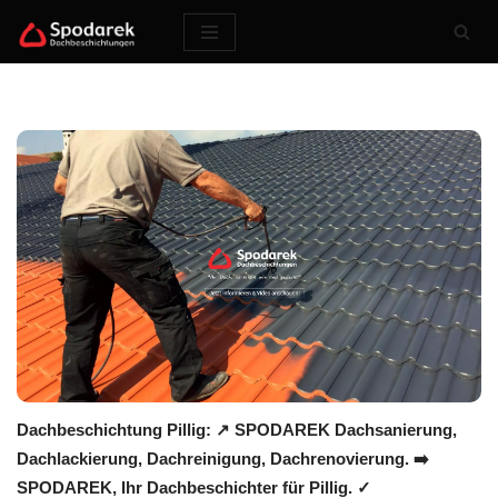
Zum
Inhalt
springen
Dachbeschichtung Pillig: ↗️ SPODAREK Dachsanierung,
Dachlackierung, Dachreinigung, Dachrenovierung. ➡️
SPODAREK, Ihr Dachbeschichter für Pillig. ✓