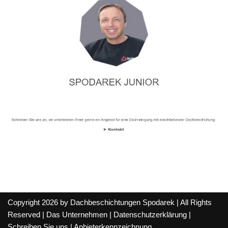
Copyright 2026 by Dachbeschichtungen Spodarek | All Rights
Reserved |
Das Unternehmen
|
Datenschutzerklärung
|
Schreiben Sie uns
|
Anbieterkennzeichnung