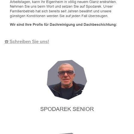
☎️ Schreiben Sie uns!