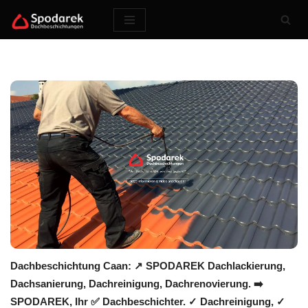
Zum
Inhalt
springen
Dachbeschichtung Caan: ↗️ SPODAREK Dachlackierung,
Dachsanierung, Dachreinigung, Dachrenovierung. ➡️
SPODAREK, Ihr ✅ Dachbeschichter. ✓ Dachreinigung, ✓