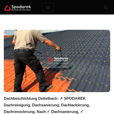
Zum
Inhalt
springen
Dachbeschichtung Dettelbach: ↗️ SPODAREK
Dachreinigung, Dachsanierung, Dachlackierung,
Dachrenovierung. Nach ✓ Dachsanierung, ✓