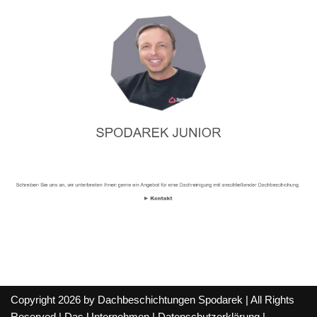
Copyright 2026 by Dachbeschichtungen Spodarek | All Rights
Reserved |
Das Unternehmen
|
Datenschutzerklärung
|