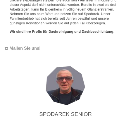
☎️ Mailen Sie uns!