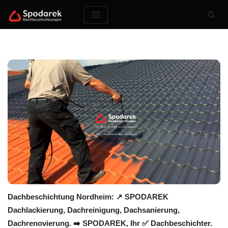
Zum
Inhalt
springen
Dachbeschichtung Nordheim: ↗️ SPODAREK
Dachlackierung, Dachreinigung, Dachsanierung,
Dachrenovierung. ➡️ SPODAREK, Ihr ✅ Dachbeschichter.