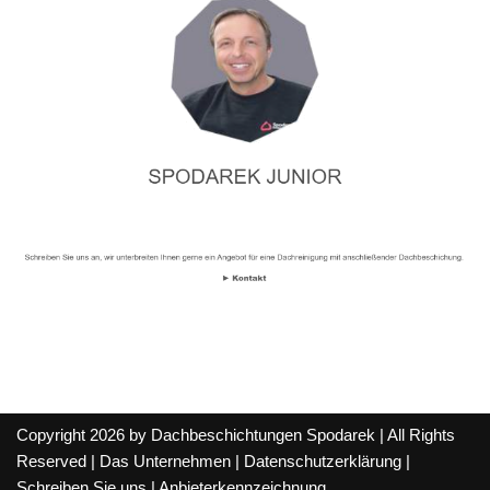
Copyright 2026 by Dachbeschichtungen Spodarek | All Rights
Reserved |
Das Unternehmen
|
Datenschutzerklärung
|
Schreiben Sie uns
|
Anbieterkennzeichnung