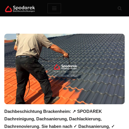
Zum
Inhalt
springen
Dachbeschichtung Brackenheim: ↗️ SPODAREK
Dachreinigung, Dachsanierung, Dachlackierung,
Dachrenovierung. Sie haben nach ✓ Dachsanierung, ✓