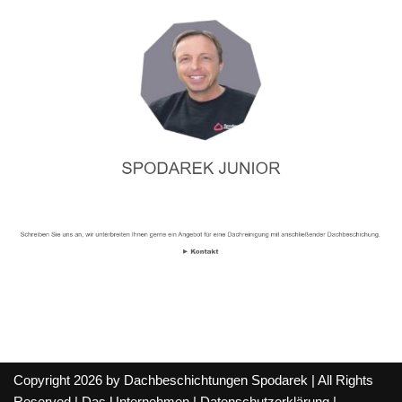
Copyright 2026 by Dachbeschichtungen Spodarek | All Rights
Reserved |
Das Unternehmen
|
Datenschutzerklärung
|