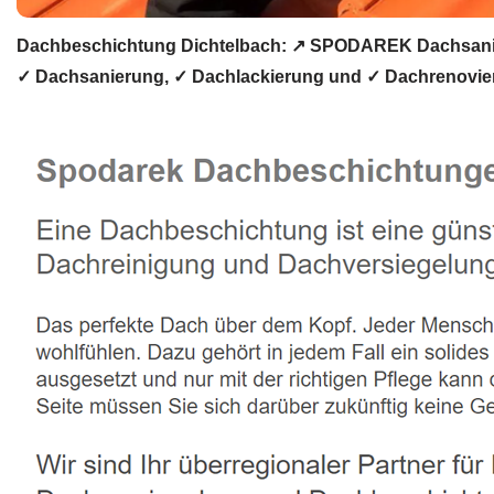
Dachbeschichtung Dichtelbach: ↗️ SPODAREK Dachsanie
✓ Dachsanierung, ✓ Dachlackierung und ✓ Dachrenovier