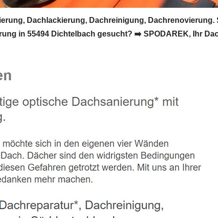
rung, Dachlackierung, Dachreinigung, Dachrenovierung. 
ung in 55494 Dichtelbach gesucht? ➡️ SPODAREK, Ihr Dach