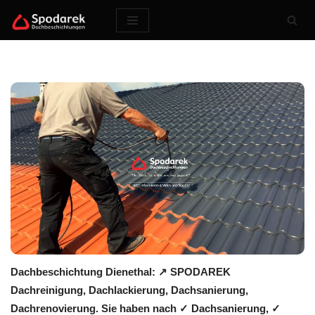
Zum
Inhalt
springen
Dachbeschichtung Dienethal: ↗️ SPODAREK
Dachreinigung, Dachlackierung, Dachsanierung,
Dachrenovierung. Sie haben nach ✓ Dachsanierung, ✓