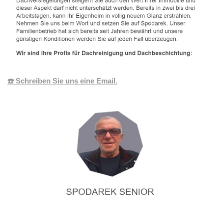
☎️ Schreiben Sie uns eine Email.