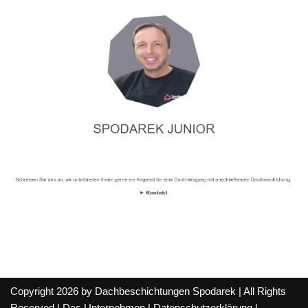
Copyright 2026 by Dachbeschichtungen Spodarek | All Rights
Reserved |
Das Unternehmen
|
Datenschutzerklärung
|