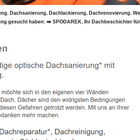
g, Dachsanierung, Dachlackierung, Dachrenovierung. We
ng gesucht haben: ➡️ SPODAREK, Ihr Dachbeschichter fü