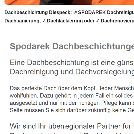
Dachbeschichtung Diespeck: ↗️ SPODAREK Dachreinigun
Dachsanierung, ✓ Dachlackierung oder ✓ Dachrenovieru