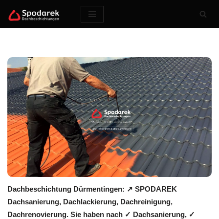
Zum
Inhalt
springen
Dachbeschichtung Dürmentingen: ↗️ SPODAREK
Dachsanierung, Dachlackierung, Dachreinigung,
Dachrenovierung. Sie haben nach ✓ Dachsanierung, ✓