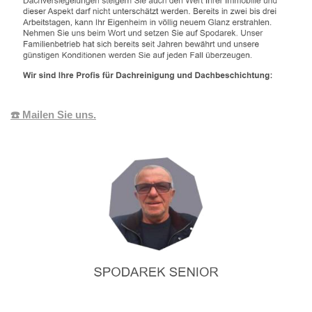
☎️ Mailen Sie uns.