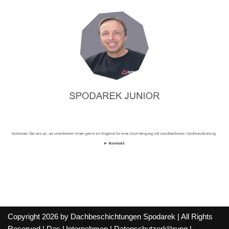
Copyright 2026 by Dachbeschichtungen Spodarek | All Rights
Reserved |
Das Unternehmen
|
Datenschutzerklärung
|