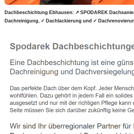
Dachbeschichtung Ebhausen: ↗️ SPODAREK Dachsanierun
Dachreinigung, ✓ Dachlackierung und ✓ Dachrenovierung