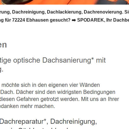
g, Dachreinigung, Dachlackierung, Dachrenovierung. Si
 für 72224 Ebhausen gesucht? ➡️ SPODAREK, Ihr Dachbesch