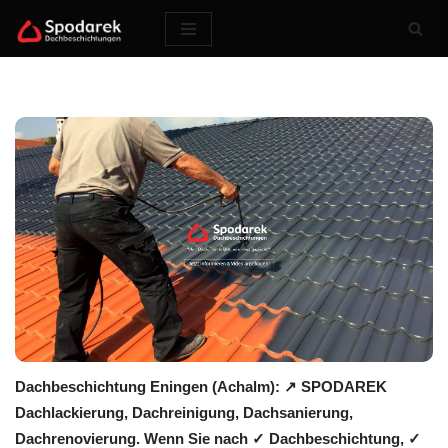
Zum
Inhalt
springen
Dachbeschichtung Eningen (Achalm): ↗️ SPODAREK
Dachlackierung, Dachreinigung, Dachsanierung,
Dachrenovierung. Wenn Sie nach ✓ Dachbeschichtung, ✓