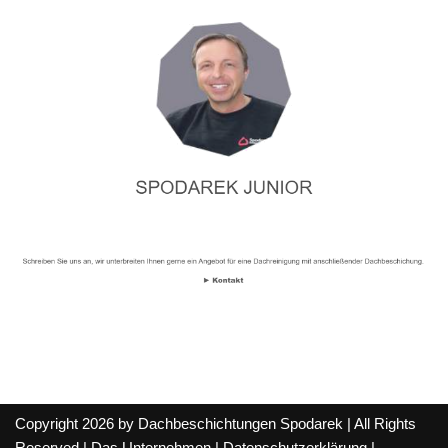
Copyright 2026 by Dachbeschichtungen Spodarek | All Rights
Reserved |
Das Unternehmen
|
Datenschutzerklärung
|