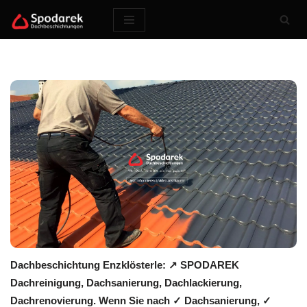
Zum
Inhalt
springen
Dachbeschichtung Enzklösterle: ↗️ SPODAREK
Dachreinigung, Dachsanierung, Dachlackierung,
Dachrenovierung. Wenn Sie nach ✓ Dachsanierung, ✓