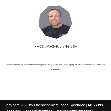
Copyright 2026 by Dachbeschichtungen Spodarek | All Rights
Reserved |
Das Unternehmen
|
Datenschutzerklärung
|