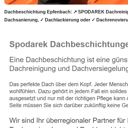
Dachbeschichtung Epfenbach: ↗️ SPODAREK Dachreinigu
Dachsanierung, ✓ Dachlackierung oder ✓ Dachrenovierun