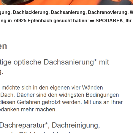
ng, Dachlackierung, Dachsanierung, Dachrenovierung. W
g in 74925 Epfenbach gesucht haben: ➡️ SPODAREK, Ihr Da