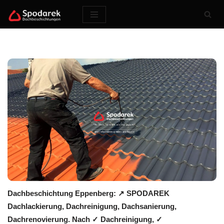
Zum
Inhalt
springen
Dachbeschichtung Eppenberg: ↗️ SPODAREK
Dachlackierung, Dachreinigung, Dachsanierung,
Dachrenovierung. Nach ✓ Dachreinigung, ✓