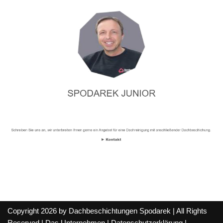
Copyright 2026 by Dachbeschichtungen Spodarek | All Rights
Reserved |
Das Unternehmen
|
Datenschutzerklärung
|