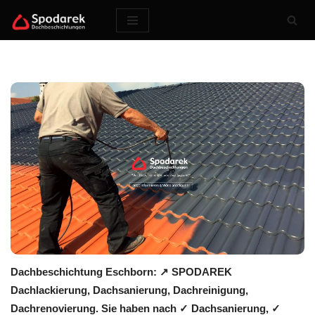
Zum
Inhalt
springen
Dachbeschichtung Eschborn: ↗️ SPODAREK
Dachlackierung, Dachsanierung, Dachreinigung,
Dachrenovierung. Sie haben nach ✓ Dachsanierung, ✓