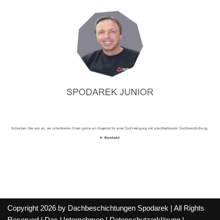
Copyright 2026 by Dachbeschichtungen Spodarek | All Rights
Reserved |
Das Unternehmen
|
Datenschutzerklärung
|