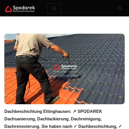
Zum
Inhalt
springen
Dachbeschichtung Ettinghausen: ↗️ SPODAREK
Dachsanierung, Dachlackierung, Dachreinigung,
Dachrenovierung. Sie haben nach ✓ Dachbeschichtung, ✓