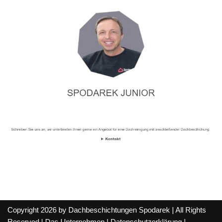
Copyright 2026 by Dachbeschichtungen Spodarek | All Rights
Reserved |
Das Unternehmen
|
Datenschutzerklärung
|