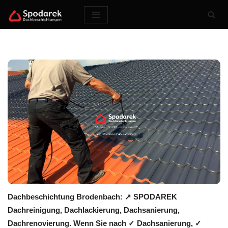
Zum
Inhalt
springen
Dachbeschichtung Brodenbach: ↗️ SPODAREK
Dachreinigung, Dachlackierung, Dachsanierung,
Dachrenovierung. Wenn Sie nach ✓ Dachsanierung, ✓