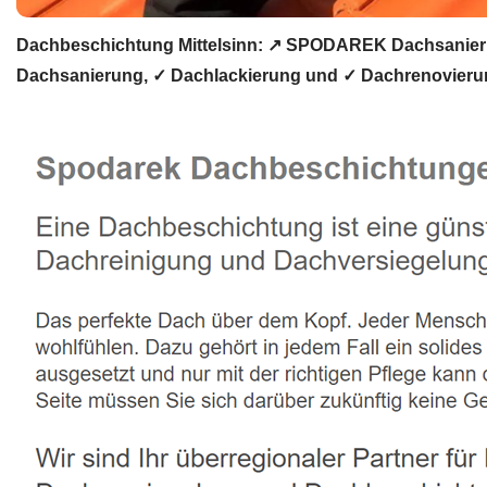
Dachbeschichtung Mittelsinn: ↗️ SPODAREK Dachsanieru
Dachsanierung, ✓ Dachlackierung und ✓ Dachrenovierung