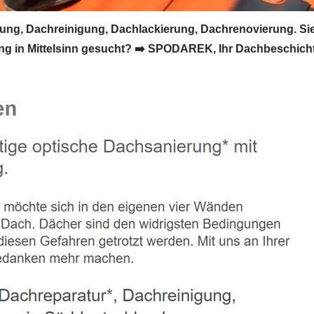
ng, Dachreinigung, Dachlackierung, Dachrenovierung. Si
 in Mittelsinn gesucht? ➡️ SPODAREK, Ihr Dachbeschichte