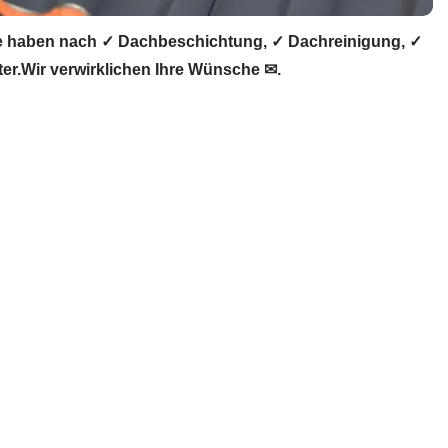
e haben nach ✓ Dachbeschichtung, ✓ Dachreinigung, ✓
r.Wir verwirklichen Ihre Wünsche ✉.