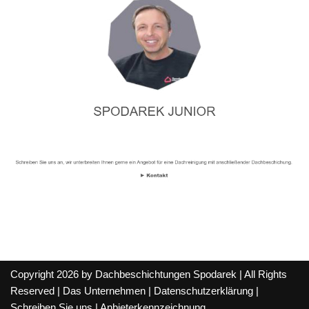
Copyright 2026 by Dachbeschichtungen Spodarek | All Rights
Reserved |
Das Unternehmen
|
Datenschutzerklärung
|
Schreiben Sie uns
|
Anbieterkennzeichnung