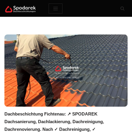
Zum
Inhalt
springen
Dachbeschichtung Fichtenau: ↗️ SPODAREK
Dachsanierung, Dachlackierung, Dachreinigung,
Dachrenovierung. Nach ✓ Dachreinigung, ✓