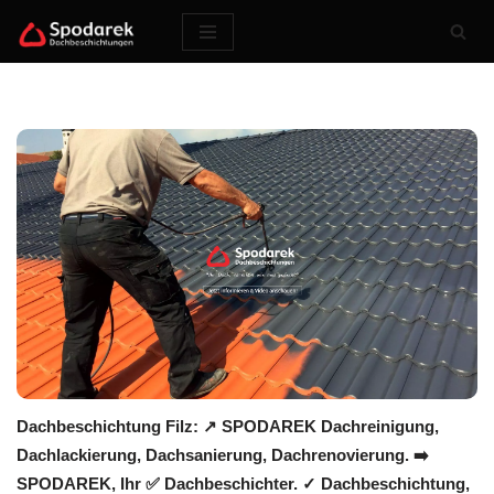
Zum
Inhalt
springen
Dachbeschichtung Filz: ↗️ SPODAREK Dachreinigung,
Dachlackierung, Dachsanierung, Dachrenovierung. ➡️
SPODAREK, Ihr ✅ Dachbeschichter. ✓ Dachbeschichtung,