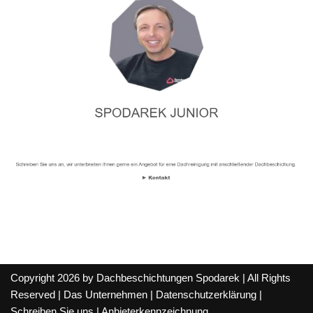
Copyright 2026 by Dachbeschichtungen Spodarek | All Rights
Reserved |
Das Unternehmen
|
Datenschutzerklärung
|
Schreiben Sie uns
|
Anbieterkennzeichnung