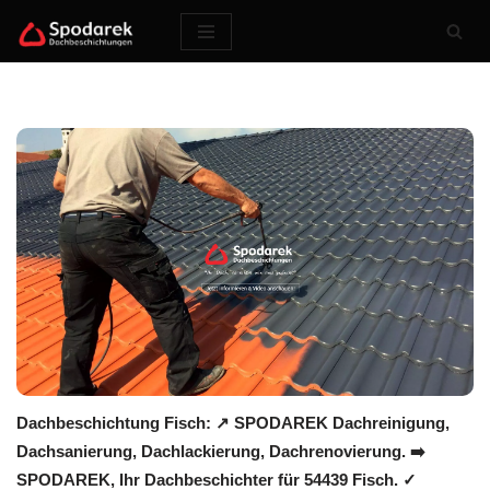
Zum
Inhalt
springen
Dachbeschichtung Fisch: ↗️ SPODAREK Dachreinigung,
Dachsanierung, Dachlackierung, Dachrenovierung. ➡️
SPODAREK, Ihr Dachbeschichter für 54439 Fisch. ✓