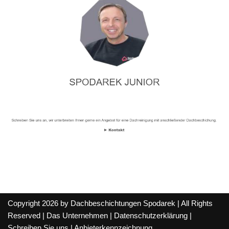
Copyright 2026 by Dachbeschichtungen Spodarek | All Rights
Reserved |
Das Unternehmen
|
Datenschutzerklärung
|
Schreiben Sie uns
|
Anbieterkennzeichnung