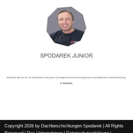
Copyright 2026 by Dachbeschichtungen Spodarek | All Rights
Reserved |
Das Unternehmen
|
Datenschutzerklärung
|