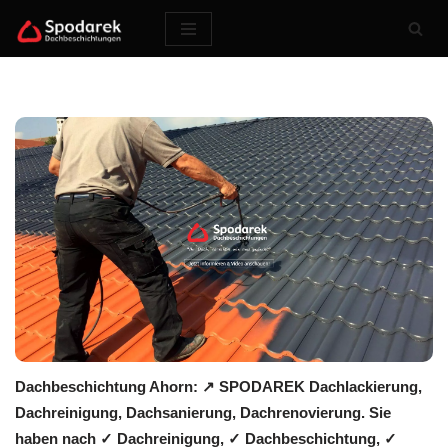
Zum
Inhalt
springen
Dachbeschichtung Ahorn: ↗️ SPODAREK Dachlackierung,
Dachreinigung, Dachsanierung, Dachrenovierung. Sie
haben nach ✓ Dachreinigung, ✓ Dachbeschichtung, ✓