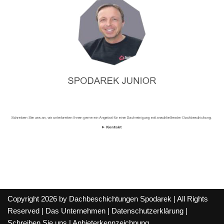
Copyright 2026 by Dachbeschichtungen Spodarek | All Rights
Reserved |
Das Unternehmen
|
Datenschutzerklärung
|
Schreiben Sie uns
|
Anbieterkennzeichnung