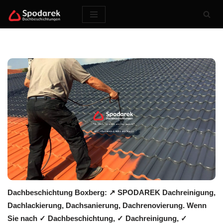
Zum
Inhalt
springen
Dachbeschichtung Boxberg: ↗️ SPODAREK Dachreinigung,
Dachlackierung, Dachsanierung, Dachrenovierung. Wenn
Sie nach ✓ Dachbeschichtung, ✓ Dachreinigung, ✓