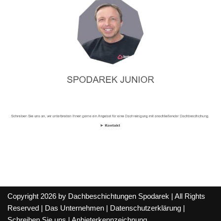
Copyright 2026 by Dachbeschichtungen Spodarek | All Rights
Reserved |
Das Unternehmen
|
Datenschutzerklärung
|
Schreiben Sie uns
|
Anbieterkennzeichnung