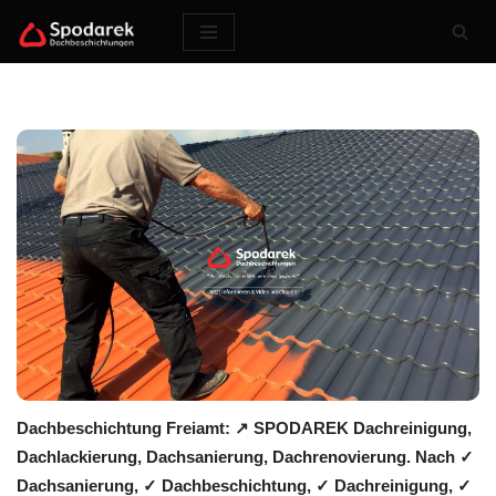
Zum
Inhalt
springen
Dachbeschichtung Freiamt: ↗️ SPODAREK Dachreinigung,
Dachlackierung, Dachsanierung, Dachrenovierung. Nach ✓
Dachsanierung, ✓ Dachbeschichtung, ✓ Dachreinigung, ✓