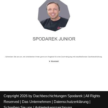
Copyright 2026 by Dachbeschichtungen Spodarek | All Rights
Reserved |
Das Unternehmen
|
Datenschutzerklärung
|
Schreiben Sie uns
|
Anbieterkennzeichnung