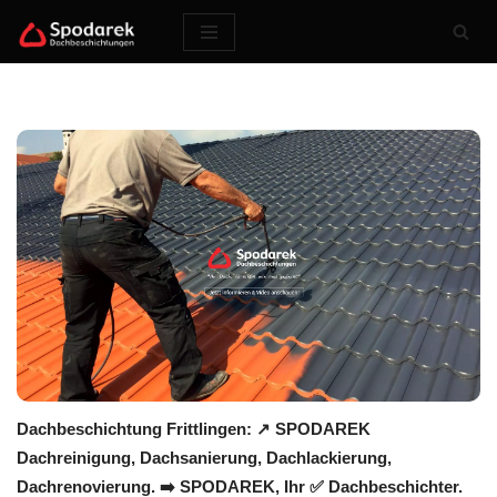
Zum
Inhalt
springen
Dachbeschichtung Frittlingen: ↗️ SPODAREK
Dachreinigung, Dachsanierung, Dachlackierung,
Dachrenovierung. ➡️ SPODAREK, Ihr ✅ Dachbeschichter.