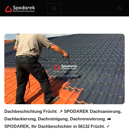
Zum
Inhalt
springen
Dachbeschichtung Frücht: ↗️ SPODAREK Dachsanierung,
Dachlackierung, Dachreinigung, Dachrenovierung. ➡️
SPODAREK, Ihr Dachbeschichter in 56132 Frücht. ✓