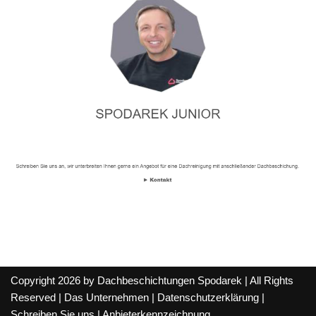
Copyright 2026 by Dachbeschichtungen Spodarek | All Rights
Reserved |
Das Unternehmen
|
Datenschutzerklärung
|
Schreiben Sie uns
|
Anbieterkennzeichnung