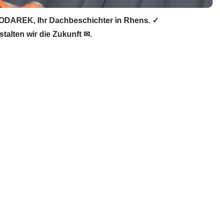
ODAREK, Ihr Dachbeschichter in Rhens. ✓
lten wir die Zukunft ✉.