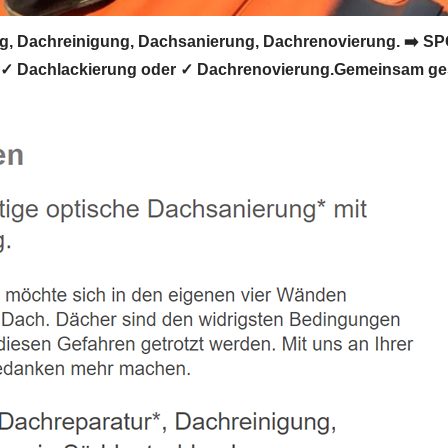
 Dachreinigung, Dachsanierung, Dachrenovierung. ➡️ SP
✓ Dachlackierung oder ✓ Dachrenovierung.Gemeinsam gesta