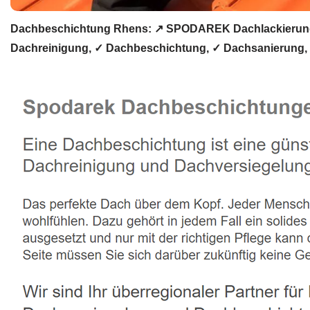
Dachbeschichtung Rhens: ↗️ SPODAREK Dachlackierung,
Dachreinigung, ✓ Dachbeschichtung, ✓ Dachsanierung, 