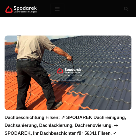
Zum
Inhalt
springen
Dachbeschichtung Filsen: ↗️ SPODAREK Dachreinigung,
Dachsanierung, Dachlackierung, Dachrenovierung. ➡️
SPODAREK, Ihr Dachbeschichter für 56341 Filsen. ✓