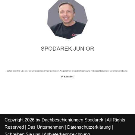
Copyright 2026 by Dachbeschichtungen Spodarek | All Rights
Reserved |
Das Unternehmen
|
Datenschutzerklärung
|
Schreiben Sie uns
|
Anbieterkennzeichnung