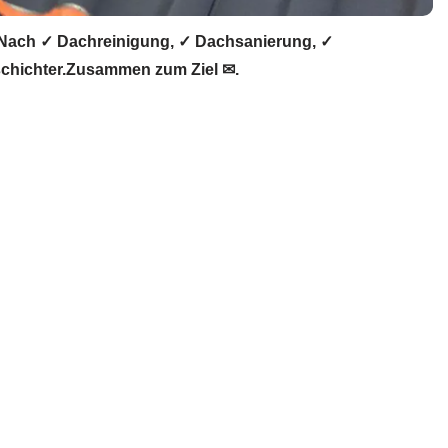
Nach ✓ Dachreinigung, ✓ Dachsanierung, ✓
chichter.Zusammen zum Ziel ✉.