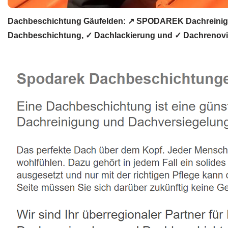
Dachbeschichtung Gäufelden: ↗️ SPODAREK Dachreinigu
Dachbeschichtung, ✓ Dachlackierung und ✓ Dachrenovier