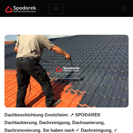
Zum
Inhalt
springen
Dachbeschichtung Gnotzheim: ↗️ SPODAREK
Dachlackierung, Dachreinigung, Dachsanierung,
Dachrenovierung. Sie haben nach ✓ Dachreinigung, ✓