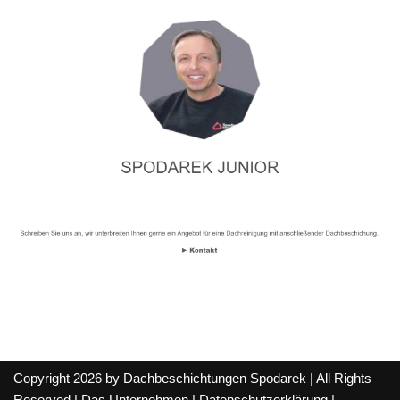
Copyright 2026 by Dachbeschichtungen Spodarek | All Rights
Reserved |
Das Unternehmen
|
Datenschutzerklärung
|