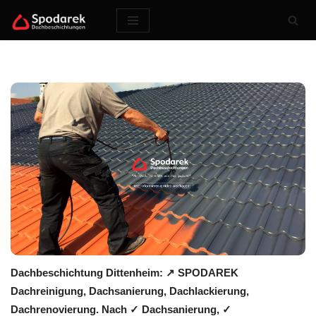
Zum
Inhalt
springen
Dachbeschichtung Dittenheim: ↗️ SPODAREK
Dachreinigung, Dachsanierung, Dachlackierung,
Dachrenovierung. Nach ✓ Dachsanierung, ✓