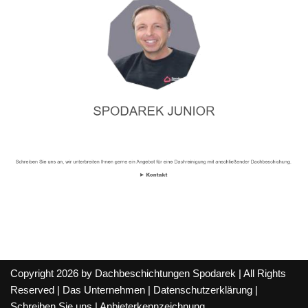
Copyright 2026 by Dachbeschichtungen Spodarek | All Rights
Reserved |
Das Unternehmen
|
Datenschutzerklärung
|
Schreiben Sie uns
|
Anbieterkennzeichnung