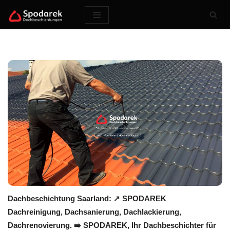
Zum
Inhalt
springen
Dachbeschichtung Saarland: ↗️ SPODAREK
Dachreinigung, Dachsanierung, Dachlackierung,
Dachrenovierung. ➡️ SPODAREK, Ihr Dachbeschichter für