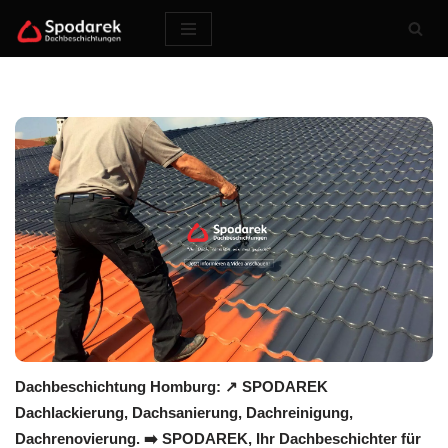
Zum
Inhalt
springen
Dachbeschichtung Homburg: ↗️ SPODAREK
Dachlackierung, Dachsanierung, Dachreinigung,
Dachrenovierung. ➡️ SPODAREK, Ihr Dachbeschichter für