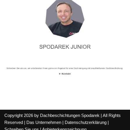
Copyright 2026 by Dachbeschichtungen Spodarek | All Rights
Reserved |
Das Unternehmen
|
Datenschutzerklärung
|
Schreiben Sie uns
|
Anbieterkennzeichnung