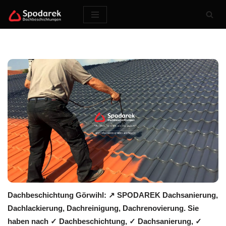
Zum
Inhalt
springen
Dachbeschichtung Görwihl: ↗️ SPODAREK Dachsanierung,
Dachlackierung, Dachreinigung, Dachrenovierung. Sie
haben nach ✓ Dachbeschichtung, ✓ Dachsanierung, ✓