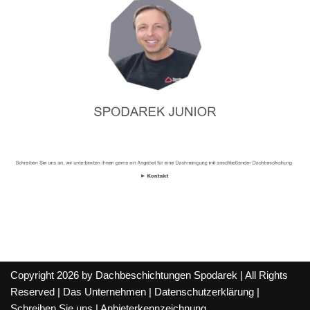
Copyright 2026 by Dachbeschichtungen Spodarek | All Rights
Reserved |
Das Unternehmen
|
Datenschutzerklärung
|
Schreiben Sie uns
|
Anbieterkennzeichnung