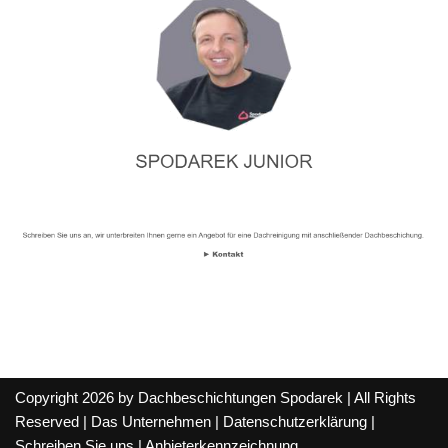
Copyright 2026 by Dachbeschichtungen Spodarek | All Rights
Reserved |
Das Unternehmen
|
Datenschutzerklärung
|
Schreiben Sie uns
|
Anbieterkennzeichnung