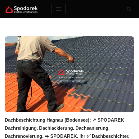
Zum
Inhalt
springen
Dachbeschichtung Hagnau (Bodensee): ↗️ SPODAREK
Dachreinigung, Dachlackierung, Dachsanierung,
Dachrenovierung. ➡️ SPODAREK, Ihr ✅ Dachbeschichter.