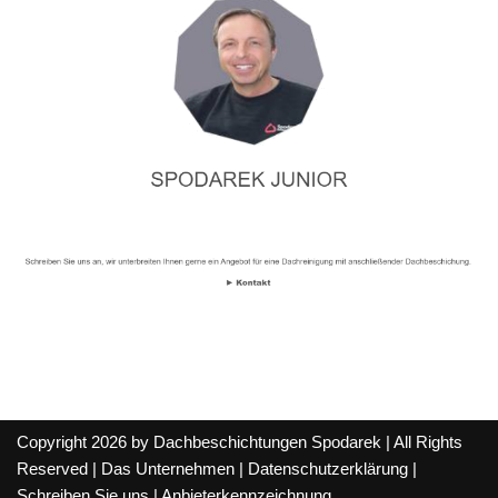
Copyright 2026 by Dachbeschichtungen Spodarek | All Rights
Reserved |
Das Unternehmen
|
Datenschutzerklärung
|
Schreiben Sie uns
|
Anbieterkennzeichnung