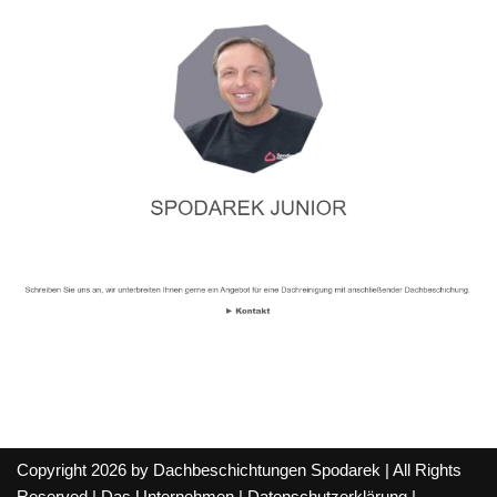
Copyright 2026 by Dachbeschichtungen Spodarek | All Rights
Reserved |
Das Unternehmen
|
Datenschutzerklärung
|