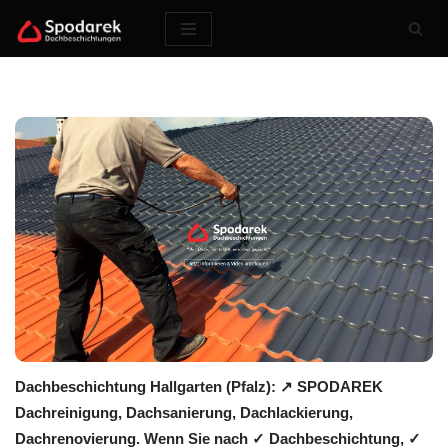
Zum
Inhalt
springen
Dachbeschichtung Hallgarten (Pfalz): ↗️ SPODAREK
Dachreinigung, Dachsanierung, Dachlackierung,
Dachrenovierung. Wenn Sie nach ✓ Dachbeschichtung, ✓