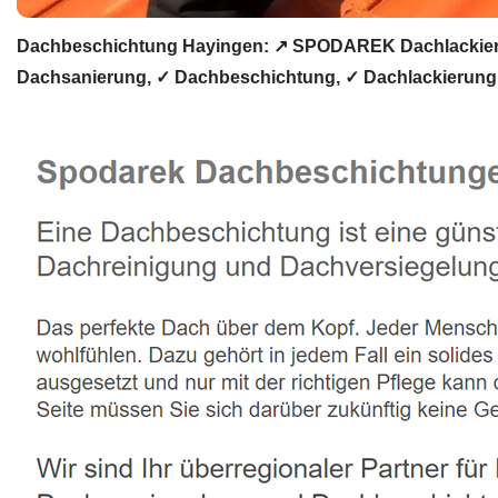
Dachbeschichtung Hayingen: ↗️ SPODAREK Dachlackieru
Dachsanierung, ✓ Dachbeschichtung, ✓ Dachlackierung 